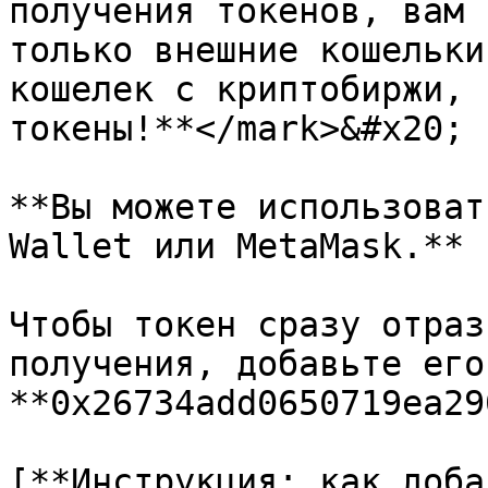
получения токенов, вам 
только внешние кошельки
кошелек с криптобиржи, 
токены!**</mark>&#x20;

**Вы можете использоват
Wallet или MetaMask.**

Чтобы токен сразу отраз
получения, добавьте его
**0x26734add0650719ea29
[**Инструкция: как доба