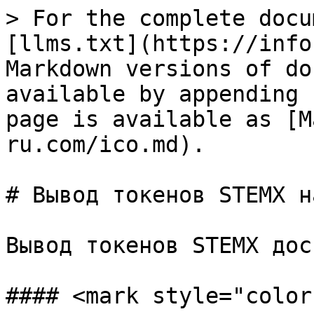
> For the complete docu
[llms.txt](https://info
Markdown versions of do
available by appending 
page is available as [M
ru.com/ico.md).

# Вывод токенов STEMX н
Вывод токенов STEMX дос
#### <mark style="color