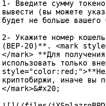
1- Введите сумму токено
вывести (вы можете указ
будет не больше вашего 
2- Укажите номер кошель
(BEP-20)**. <mark style
</mark> **Для получения
использовать только вне
style="color:red;">**Не
криптобиржи, иначе вы п
</mark>&#x20;

![](/files/jXSplazroBPD